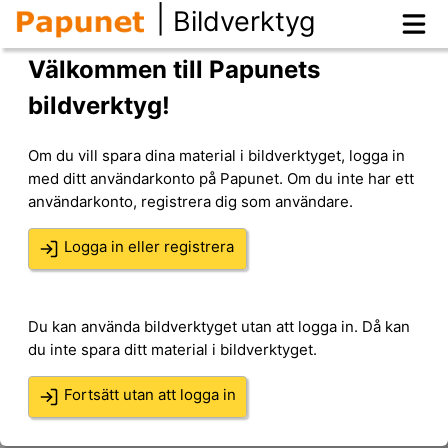
|
Bildverktyg
Välkommen till Papunets
bildverktyg!
Om du vill spara dina material i bildverktyget, logga in
med ditt användarkonto på Papunet. Om du inte har ett
användarkonto, registrera dig som användare.
Logga in eller registrera
Du kan använda bildverktyget utan att logga in. Då kan
du inte spara ditt material i bildverktyget.
Fortsätt utan att logga in